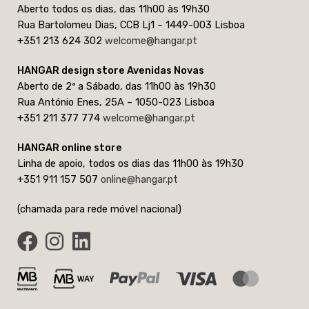
Aberto todos os dias, das 11h00 às 19h30
Rua Bartolomeu Dias, CCB Lj1 – 1449-003 Lisboa
+351 213 624 302
welcome@hangar.pt
HANGAR design store Avenidas Novas
Aberto de 2ª a Sábado, das 11h00 às 19h30
Rua António Enes, 25A – 1050-023 Lisboa
+351 211 377 774
welcome@hangar.pt
HANGAR online store
Linha de apoio, todos os dias das 11h00 às 19h30
+351 911 157 507
online@hangar.pt
(chamada para rede móvel nacional)