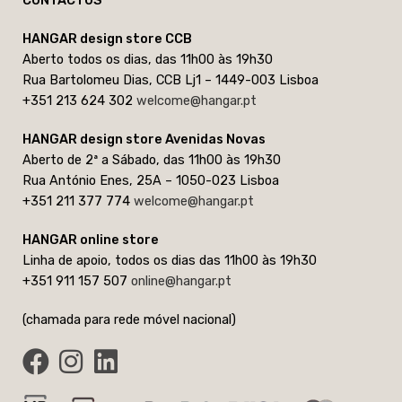
CONTACTOS
HANGAR design store CCB
Aberto todos os dias, das 11h00 às 19h30
Rua Bartolomeu Dias, CCB Lj1 – 1449-003 Lisboa
+351 213 624 302
welcome@hangar.pt
HANGAR design store Avenidas Novas
Aberto de 2ª a Sábado, das 11h00 às 19h30
Rua António Enes, 25A – 1050-023 Lisboa
+351 211 377 774
welcome@hangar.pt
HANGAR online store
Linha de apoio, todos os dias das 11h00 às 19h30
+351 911 157 507
online@hangar.pt
(chamada para rede móvel nacional)