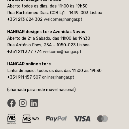
Aberto todos os dias, das 11h00 às 19h30
Rua Bartolomeu Dias, CCB Lj1 – 1449-003 Lisboa
+351 213 624 302
welcome@hangar.pt
HANGAR design store Avenidas Novas
Aberto de 2ª a Sábado, das 11h00 às 19h30
Rua António Enes, 25A – 1050-023 Lisboa
+351 211 377 774
welcome@hangar.pt
HANGAR online store
Linha de apoio, todos os dias das 11h00 às 19h30
+351 911 157 507
online@hangar.pt
(chamada para rede móvel nacional)