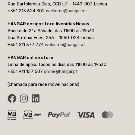
Rua Bartolomeu Dias, CCB Lj1 – 1449-003 Lisboa
+351 213 624 302
welcome@hangar.pt
HANGAR design store Avenidas Novas
Aberto de 2ª a Sábado, das 11h00 às 19h30
Rua António Enes, 25A – 1050-023 Lisboa
+351 211 377 774
welcome@hangar.pt
HANGAR online store
Linha de apoio, todos os dias das 11h00 às 19h30
+351 911 157 507
online@hangar.pt
(chamada para rede móvel nacional)