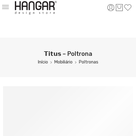
𝗧𝗶𝘁𝘂𝘀 – Poltrona
Início
Mobiliário
Poltronas