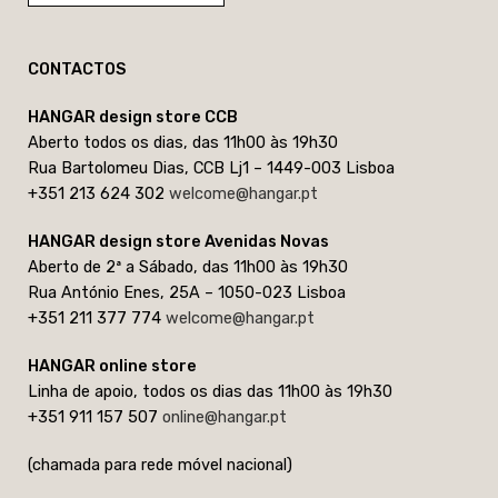
CONTACTOS
HANGAR design store CCB
Aberto todos os dias, das 11h00 às 19h30
Rua Bartolomeu Dias, CCB Lj1 – 1449-003 Lisboa
+351 213 624 302
welcome@hangar.pt
HANGAR design store Avenidas Novas
Aberto de 2ª a Sábado, das 11h00 às 19h30
Rua António Enes, 25A – 1050-023 Lisboa
+351 211 377 774
welcome@hangar.pt
HANGAR online store
Linha de apoio, todos os dias das 11h00 às 19h30
+351 911 157 507
online@hangar.pt
(chamada para rede móvel nacional)