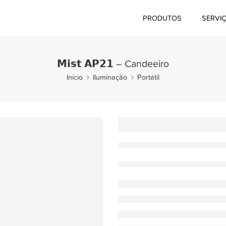
PRODUTOS
SERVI
𝗠𝗶𝘀𝘁 𝗔𝗣𝟮𝟭 – Candeeiro
Início
Iluminação
Portátil