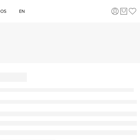
ÇOS
EN