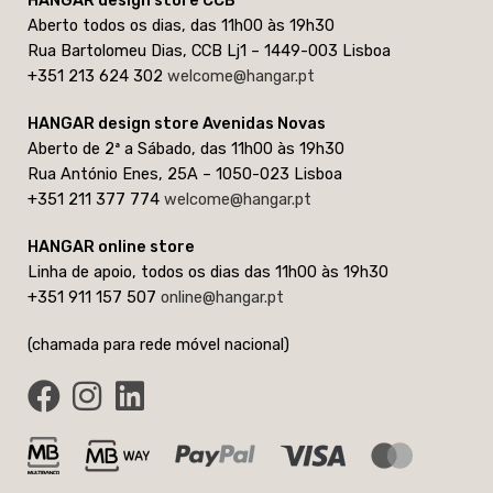
HANGAR design store CCB
Aberto todos os dias, das 11h00 às 19h30
Rua Bartolomeu Dias, CCB Lj1 – 1449-003 Lisboa
+351 213 624 302
welcome@hangar.pt
HANGAR design store Avenidas Novas
Aberto de 2ª a Sábado, das 11h00 às 19h30
Rua António Enes, 25A – 1050-023 Lisboa
+351 211 377 774
welcome@hangar.pt
HANGAR online store
Linha de apoio, todos os dias das 11h00 às 19h30
+351 911 157 507
online@hangar.pt
(chamada para rede móvel nacional)