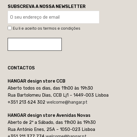
SUBSCREVA A NOSSA NEWSLETTER
Eu li e aceito os termos e condições
CONTACTOS
HANGAR design store CCB
Aberto todos os dias, das 11h00 às 19h30
Rua Bartolomeu Dias, CCB Lj1 – 1449-003 Lisboa
+351 213 624 302
welcome@hangar.pt
HANGAR design store Avenidas Novas
Aberto de 2ª a Sábado, das 11h00 às 19h30
Rua António Enes, 25A – 1050-023 Lisboa
+351 211 377 774
welcome@hangar.pt