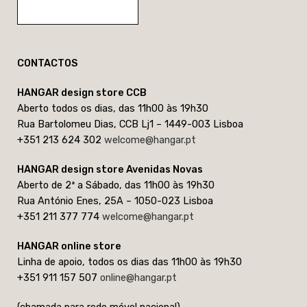
CONTACTOS
HANGAR design store CCB
Aberto todos os dias, das 11h00 às 19h30
Rua Bartolomeu Dias, CCB Lj1 – 1449-003 Lisboa
+351 213 624 302
welcome@hangar.pt
HANGAR design store Avenidas Novas
Aberto de 2ª a Sábado, das 11h00 às 19h30
Rua António Enes, 25A – 1050-023 Lisboa
+351 211 377 774
welcome@hangar.pt
HANGAR online store
Linha de apoio, todos os dias das 11h00 às 19h30
+351 911 157 507
online@hangar.pt
(chamada para rede móvel nacional)