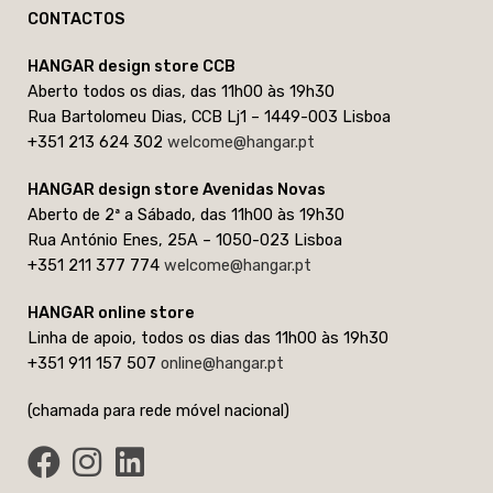
CONTACTOS
HANGAR design store CCB
Aberto todos os dias, das 11h00 às 19h30
Rua Bartolomeu Dias, CCB Lj1 – 1449-003 Lisboa
+351 213 624 302
welcome@hangar.pt
HANGAR design store Avenidas Novas
Aberto de 2ª a Sábado, das 11h00 às 19h30
Rua António Enes, 25A – 1050-023 Lisboa
+351 211 377 774
welcome@hangar.pt
HANGAR online store
Linha de apoio, todos os dias das 11h00 às 19h30
+351 911 157 507
online@hangar.pt
(chamada para rede móvel nacional)